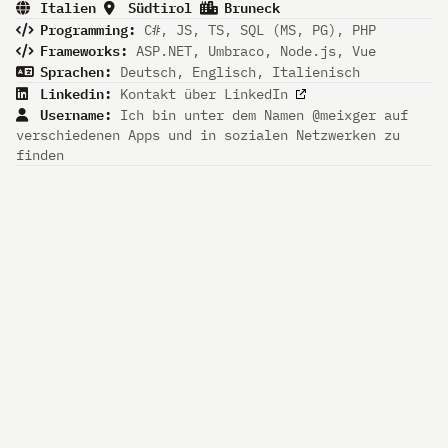
Italien
Südtirol
Bruneck
Programming:
C#, JS, TS, SQL (MS, PG), PHP
Frameworks:
ASP.NET, Umbraco, Node.js, Vue
Sprachen:
Deutsch, Englisch, Italienisch
Linkedin:
Kontakt über LinkedIn
Username:
Ich bin unter dem Namen @meixger auf
verschiedenen Apps und in sozialen Netzwerken zu
finden